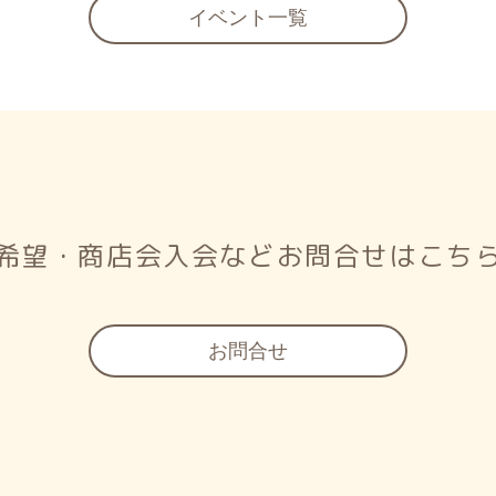
イベント一覧
希望・商店会入会など
お問合せはこち
お問合せ